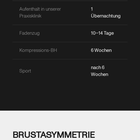
Aufenthalt in unserer
1
Praxisklinik
Übernachtung
Fadenzug
10–14 Tage
Kompressions-BH
6 Wochen
nach 6
Sport
Wochen
BRUSTASYMMETRIE