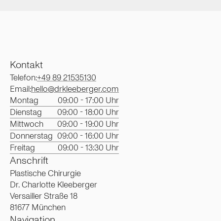
Kontakt
Telefon:
+49 89 21535130
Email:
hello@drkleeberger.com
Montag
09:00 - 17:00 Uhr
Dienstag
09:00 - 18:00 Uhr
Mittwoch
09:00 - 19:00 Uhr
Donnerstag
09:00 - 16:00 Uhr
Freitag
09:00 - 13:30 Uhr
Anschrift
Plastische Chirurgie
Dr. Charlotte Kleeberger
Versailler Straße 18
81677 München
Navigation