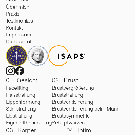
Über mich
Praxis
Testimonials
Kontakt
Impressum
Datenschutz
01 - Gesicht
02 - Brust
Facelifting
Brustvergrößerung
Halsstraffung
Bruststraffung
Lippenformung
Brustverkleinerung
Stirnstraffung
Brustverkleinerung beim Mann
Lidstraffung
Brustasymmetrie
Eigenfettbehandlung
Schlupfwarzen
03 - Körper
04 - Intim