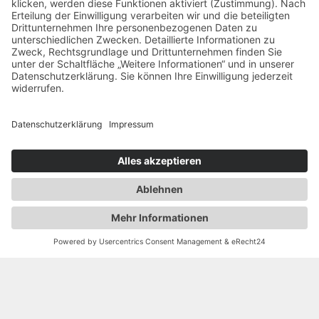
Faltenbehandlung mit Botox
Faltenbehandlung mit Filler
Faltenbehandlung mit Eigenfett
Laserbehandlungen
PRP