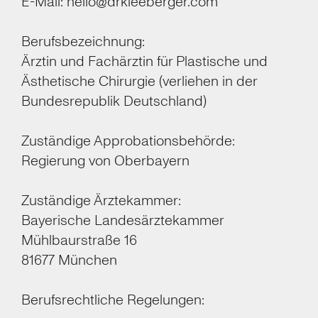
E-Mail:
hello@drkleeberger.com
Berufsbezeichnung:
Ärztin und Fachärztin für Plastische und
Ästhetische Chirurgie (verliehen in der
Bundesrepublik Deutschland)
Zuständige Approbationsbehörde:
Regierung von Oberbayern
Zuständige Ärztekammer:
Bayerische Landesärztekammer
Mühlbaurstraße 16
81677 München
Berufsrechtliche Regelungen: