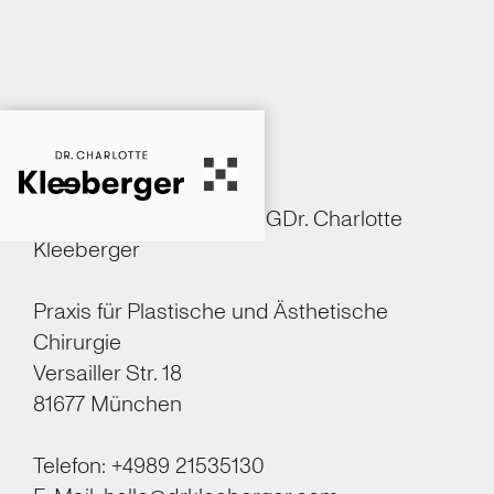
Imressum
Angaben gemäß § 5 DDGDr. Charlotte
Kleeberger
Praxis für Plastische und Ästhetische
Chirurgie
Versailler Str. 18
81677 München
Telefon: +4989 21535130