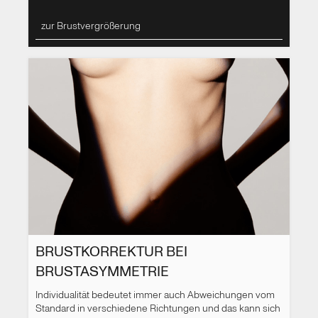
zur Brustvergrößerung
BRUSTKORREKTUR BEI
BRUSTASYMMETRIE
Individualität bedeutet immer auch Abweichungen vom
Standard in verschiedene Richtungen und das kann sich