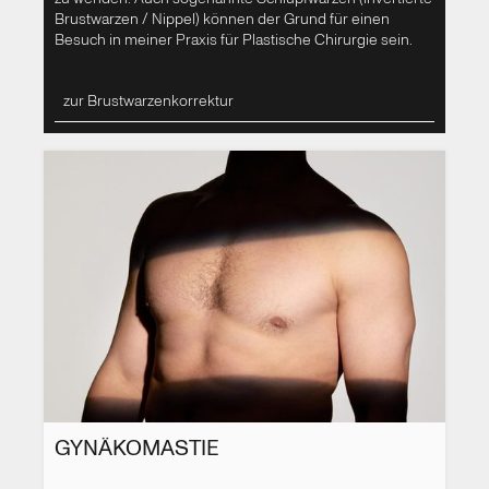
Brustwarzen / Nippel) können der Grund für einen
Besuch in meiner Praxis für Plastische Chirurgie sein.
zur Brustwarzenkorrektur
GYNÄKOMASTIE