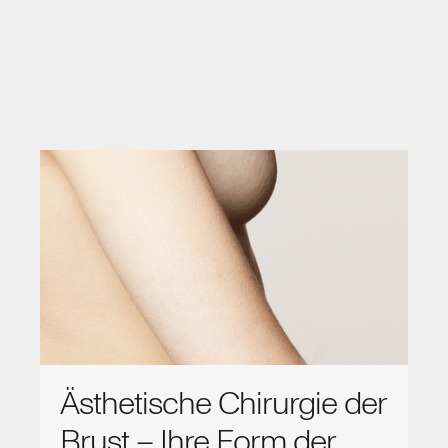
Ästhetische Chirurgie der
Brust – Ihre Form der