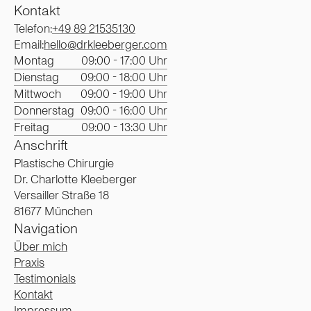
Kontakt
Telefon:
+49 89 21535130
Email:
hello@drkleeberger.com
Montag
09:00 - 17:00 Uhr
Dienstag
09:00 - 18:00 Uhr
Mittwoch
09:00 - 19:00 Uhr
Donnerstag
09:00 - 16:00 Uhr
Freitag
09:00 - 13:30 Uhr
Anschrift
Plastische Chirurgie
Dr. Charlotte Kleeberger
Versailler Straße 18
81677 München
Navigation
Über mich
Praxis
Testimonials
Kontakt
Impressum