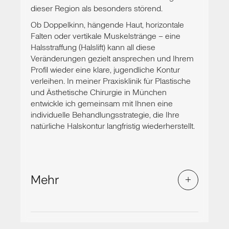
dieser Region als besonders störend.
Ob Doppelkinn, hängende Haut, horizontale
Falten oder vertikale Muskelstränge – eine
Halsstraffung (Halslift) kann all diese
Veränderungen gezielt ansprechen und Ihrem
Profil wieder eine klare, jugendliche Kontur
verleihen. In meiner Praxisklinik für Plastische
und Ästhetische Chirurgie in München
entwickle ich gemeinsam mit Ihnen eine
individuelle Behandlungsstrategie, die Ihre
natürliche Halskontur langfristig wiederherstellt.
Mehr
Halsstraffung
Was strafft den Hals wirklich?
Am Hals können ganz unterschiedliche