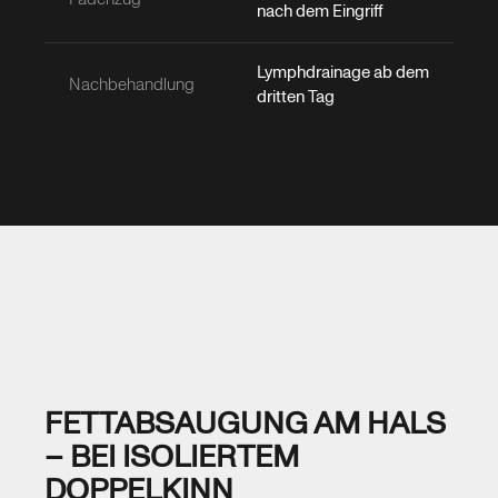
für Ihre Situation verspricht.
nach dem Eingriff
Lymphdrainage ab dem
Nachbehandlung
dritten Tag
FETTABSAUGUNG AM HALS
– BEI ISOLIERTEM
DOPPELKINN