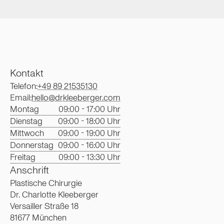
Kontakt
Telefon:
+49 89 21535130
Email:
hello@drkleeberger.com
Montag
09:00 - 17:00 Uhr
Dienstag
09:00 - 18:00 Uhr
Mittwoch
09:00 - 19:00 Uhr
Donnerstag
09:00 - 16:00 Uhr
Freitag
09:00 - 13:30 Uhr
Anschrift
Plastische Chirurgie
Dr. Charlotte Kleeberger
Versailler Straße 18
81677 München