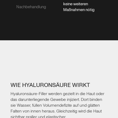
keine weiteren
Nachbehandlung
Maßnahmen nötig
WIE HYALURONSÄURE WIRKT
Hyaluronsäure-Filler werden gezielt in die Haut oder
das darunterliegende Gewebe injiziert. Dort binden
sie Wasser, füllen Volumendefizite auf und glätten
Falten von innen heraus. Gleichzeitig wird die Haut
sichtbar praller und elastischer.